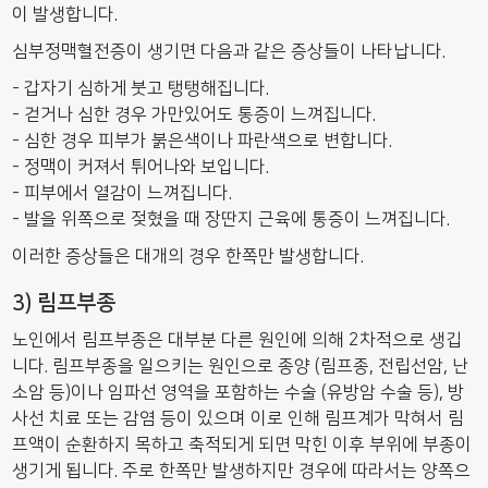
이 발생합니다.
심부정맥혈전증이 생기면 다음과 같은 증상들이 나타납니다.
- 갑자기 심하게 붓고 탱탱해집니다.
- 걷거나 심한 경우 가만있어도 통증이 느껴집니다.
- 심한 경우 피부가 붉은색이나 파란색으로 변합니다.
- 정맥이 커져서 튀어나와 보입니다.
- 피부에서 열감이 느껴집니다.
- 발을 위쪽으로 젖혔을 때 장딴지 근육에 통증이 느껴집니다.
이러한 증상들은 대개의 경우 한쪽만 발생합니다.
3) 림프부종
노인에서 림프부종은 대부분 다른 원인에 의해 2차적으로 생깁
니다. 림프부종을 일으키는 원인으로 종양 (림프종, 전립선암, 난
소암 등)이나 임파선 영역을 포함하는 수술 (유방암 수술 등), 방
사선 치료 또는 감염 등이 있으며 이로 인해 림프계가 막혀서 림
프액이 순환하지 목하고 축적되게 되면 막힌 이후 부위에 부종이
생기게 됩니다. 주로 한쪽만 발생하지만 경우에 따라서는 양쪽으