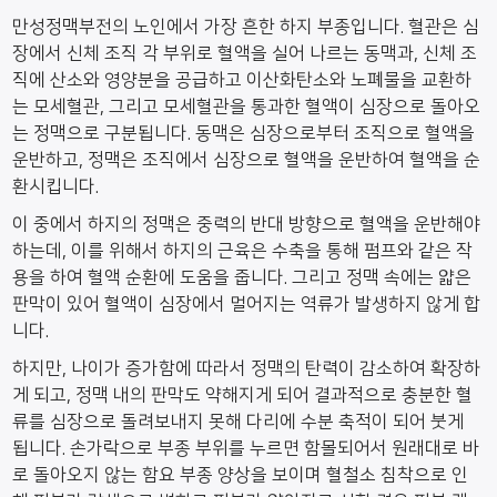
만성정맥부전의 노인에서 가장 흔한 하지 부종입니다. 혈관은 심
장에서 신체 조직 각 부위로 혈액을 실어 나르는 동맥과, 신체 조
직에 산소와 영양분을 공급하고 이산화탄소와 노폐물을 교환하
는 모세혈관, 그리고 모세혈관을 통과한 혈액이 심장으로 돌아오
는 정맥으로 구분됩니다. 동맥은 심장으로부터 조직으로 혈액을
운반하고, 정맥은 조직에서 심장으로 혈액을 운반하여 혈액을 순
환시킵니다.
이 중에서 하지의 정맥은 중력의 반대 방향으로 혈액을 운반해야
하는데, 이를 위해서 하지의 근육은 수축을 통해 펌프와 같은 작
용을 하여 혈액 순환에 도움을 줍니다. 그리고 정맥 속에는 얇은
판막이 있어 혈액이 심장에서 멀어지는 역류가 발생하지 않게 합
니다.
하지만, 나이가 증가함에 따라서 정맥의 탄력이 감소하여 확장하
게 되고, 정맥 내의 판막도 약해지게 되어 결과적으로 충분한 혈
류를 심장으로 돌려보내지 못해 다리에 수분 축적이 되어 붓게
됩니다. 손가락으로 부종 부위를 누르면 함몰되어서 원래대로 바
로 돌아오지 않는 함요 부종 양상을 보이며 혈철소 침착으로 인