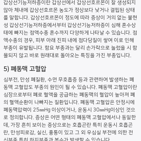
갑상선기능저하증이란 갑상선에서 갑상선호르몬이 잘 생성되지
않아 체내에 갑상선호르몬 농도가 정상보다 낮거나 결핍된 상태
를 말합니다. 갑상선호르몬이 정도에 따라 증상이 거의 없는 불현
성 갑상선기능저하증에서부터 갑상선기능저하증이 심해 혼수상
태에 빠지는 점액수종 혼수까지 다양하게 나타날 수 있습니다. 점
액수종의 경우, 피부 아래 진피 내에 점다당질이 쌓여 이로 인해
부종이 유발됩니다. 함요 부종과는 달리 손가락으로 눌렀을 시 함
몰되지 않고 바로 원래대로 돌아오는 특징을 가진 부종입니다.
5) 폐동맥 고혈압
심부전, 만성 폐질환, 수면 무호흡증 등과 관련하여 발생하는 폐
동맥 고혈압도 부종의 원인이 될 수 있습니다. 폐동맥 고혈압이란
심장으로부터 폐로 혈액을 공급하는 폐동맥의 혈압이 높아져 폐
의 혈액순환이 나빠지는 질환입니다. 폐동맥 고혈압은 안정시에
폐동맥압력이 25㎜Hg 이상이거나, 운동시 30㎜Hg이상인 것으
로 정의합니다. 증상은 어떤 형태의 폐동맥 고혈압에서나 동일한
데, 가장 흔히 보이는 증상으로는 호흡곤란 특히 운동시 호흡곤
란, 만성피로감, 실신, 흉통이 있고 그 외 우심실 부전에 의한 전
신부종 특히 하지부종과 복수가 발생할 수 있습니다.