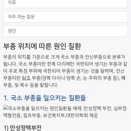
치료
자주 하는 질문
원인
부종 위치에 따른 원인 질환
부종의 위치를 기준으로 크게 국소 부종과 전신부종으로 분류가
됩니다. 국소 부종이란 한쪽 다리에만 국한되어 생기는 부종과 같
이 주로 특정 부위에 국한되어 부종이 생기는 것을 말하며, 전신
부종이란
말초
부종(양쪽 다리나 양쪽 손, 눈 주위의 부종 등), 폐
부종, 및 복수 등을 말합니다.
1. 국소 부종을 일으키는 질환들
1) 만성정맥부전