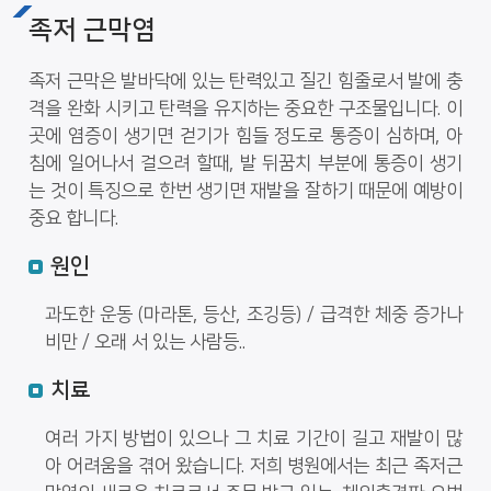
족저 근막염
족저 근막은 발바닥에 있는 탄력있고 질긴 힘줄로서 발에 충
격을 완화 시키고 탄력을 유지하는 중요한 구조물입니다. 이
곳에 염증이 생기면 걷기가 힘들 정도로 통증이 심하며, 아
침에 일어나서 걸으려 할때, 발 뒤꿈치 부분에 통증이 생기
는 것이 특징으로 한번 생기면 재발을 잘하기 때문에 예방이
중요 합니다.
원인
과도한 운동 (마라톤, 등산, 조깅등) / 급격한 체중 증가나
비만 / 오래 서 있는 사람등..
치료
여러 가지 방법이 있으나 그 치료 기간이 길고 재발이 많
아 어려움을 겪어 왔습니다. 저희 병원에서는 최근 족저근