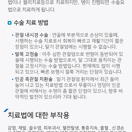
법이나 물리치료등으로 치료하지만, 병이 진행되면 수술요
법으로 치료하게 됩니다.
수술 치료 방법
관절 내시경 수술
: 연골에 부분적으로 손상이 있을때,
시행하는 수술 치료로서 회복이 빠르고 재활기간이 짧은
장점이 있으나, 말기 관절염에는 시행할 수 없습니다.
발목 고정술
: 아주 심한 관절염으로 변형이 동반되어 있
을때 시행되는 수술 방법으로서, 말 그대로 움직이는 관
절을 고정시키는 수술 방법입니다. 현재에도 많이 시행
되고 있으나, 빠른 보행시 절룩 거리는 단점이 있습니다.
인공 족관절 치환술
: 말기 관절염 환자에서 최근 들어
늘어 나고 있는 치료방법 으로서 무릎이나 엉덩이 인공
관절에 비해서는 수명이 좀 짧은 단점이 있으나, 향후 비
약적인 발전이 있으리라 기대 됩니다.
치료법에 대한 부작용
감염, 재발, 골수염, 피부괴사, 혈전발생, 통증지속, 출혈 , 신경손