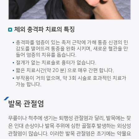
체외 충격파 치료의 특징
충격파를 염증이 있는 족저 근막에 가해 통증 신경의 민
감도를 떨어뜨려 통증을 완화 시키며, 새로운 혈관을 만
들어 염증의 치유를 돕습니다.
절개가 없는 치료술로 흉터가 없습니다.
짧은 치료시간(약 20 분) 으로 매우 간편 합니다.
부작용이 거의 없으며, 약 3회 시술로 효과적인 치료가
가능 합니다.
발목 관절염
무릎이나 척추에 생기는 퇴행성 관절염과 달리, 발목에는 잦
은 인대 손상이나 발목 주위에 심한 골절후 발생하는 외상성
관절염이 많습니다. 이러한 발목 관절염은 초기에는 약물요