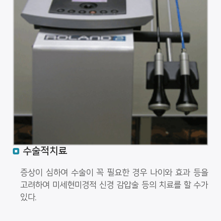
수술적치료
증상이 심하여 수술이 꼭 필요한 경우 나이와 효과 등을
고려하여 미세현미경적 신경 감압술 등의 치료를 할 수가
있다.