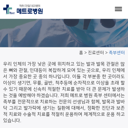
족부센터
홈 > 진료센터 >
족부센터
우리 인체의 가장 낮은 곳에 위치하고 있는 발과 발목 관절은 많
은 뼈와 관절, 인대등이 복잡하게 모여 있는 곳으로, 우리 인체에
서 가장 중요한 곳 중의 하나입니다. 이들 각 부분중 한 곳이라도
이상이 생기면, 무릎, 골반, 척추등에 순차적으로 이상을 초래 할
수 있기 때문에 신속히 적절한 치료를 받아 더 큰 문제가 발생하
는 것을 예방해야 하겠습니다. 저희 메트로 병원 족부 센터에서는
족부를 전문적으로 치료하는 전문의 선생님과 함께, 발목과 발바
닥 그리고 발가락에 생기는 질환에 대해서, 정확한 진단과 보존
적 치료와 수술적 치료를 적절히 운용하여 체계적으로 운용 하고
있습니다.