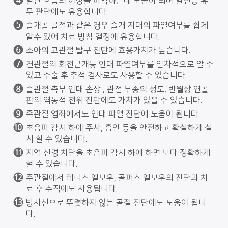
혈관 흐름의 이상을 파악하는데 도움이 되며 혈전증 유
무 판단에도 유용합니다.
슬개골 골절과 같은 경우 슬개 지대의 파열여부를 쉽게
알수 있어 치료 방침 결정에 유용합니다.
소아의 고관절 탈구 진단에 효용가치가 높습니다.
견관절의 회전근개등 인대 파열여부를 일차적으로 알 수
있고 수술 후 추적 검사로도 사용할 수 있습니다.
슬관절 측부 인대 손상 , 관절 부종의 정도, 반월상 연골
판의 역동적 전위 진단에도 가치가 있을 수 있습니다.
족관절 염좌에서도 인대 파열 진단에 도움이 됩니다.
초음파 감시 하에 주사, 흡인 등을 안전하고 확실하게 실
시 할 수 있습니다.
지역 신경 차단을 초음파 감시 하에 하면 보다 정확하게
헐 수 있습니다.
주관절에서 테니스 엘보우, 골퍼스 엘보우의 진단과 치
료 후 추적에도 사용됩니다.
방사선으로 뚜렷하지 않는 골절 진단에도 도움이 됩니
다.