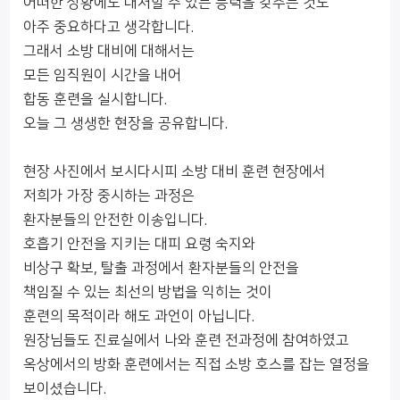
어떠한 상황에도 대처할 수 있는 능력을 갖추는 것도
아주 중요하다고 생각합니다.
그래서 소방 대비에 대해서는
모든 임직원이 시간을 내어
합동 훈련을 실시합니다.
오늘 그 생생한 현장을 공유합니다.
현장 사진에서 보시다시피 소방 대비 훈련 현장에서
저희가 가장 중시하는 과정은
환자분들의 안전한 이송입니다.
호흡기 안전을 지키는 대피 요령 숙지와
비상구 확보, 탈출 과정에서 환자분들의 안전을
책임질 수 있는 최선의 방법을 익히는 것이
훈련의 목적이라 해도 과언이 아닙니다.
원장님들도 진료실에서 나와 훈련 전과정에 참여하였고
옥상에서의 방화 훈련에서는 직접 소방 호스를 잡는 열정을
보이셨습니다.