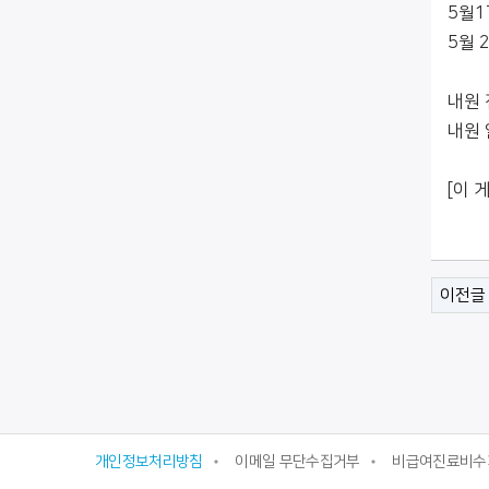
5월1
5월 
내원 
내원 
[이 
이전글
개인정보처리방침
이메일 무단수집거부
비급여진료비수