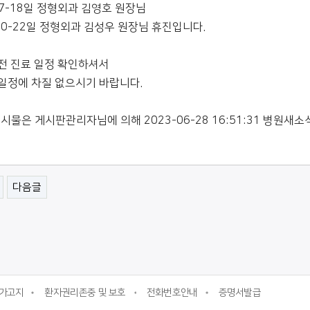
7-18일 정형외과 김영호 원장님
20-22일 정형외과 김성우 원장님 휴진입니다.
전 진료 일정 확인하셔서
일정에 차질 없으시기 바랍니다.
게시물은 게시판관리자님에 의해 2023-06-28 16:51:31 병원새소
다음글
가고지
환자권리존중 및 보호
전화번호안내
증명서발급