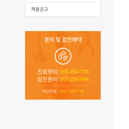
채용공고
문의 및 검진예약
진료문의 :
055-259-7700
검진문의 :
055-259-7600
야간진료 :
055- 259-7719