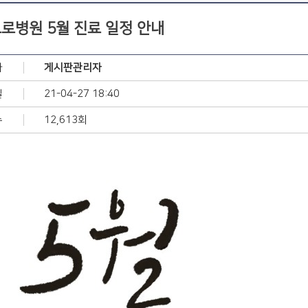
로병원 5월 진료 일정 안내
자
게시판관리자
일
21-04-27 18:40
수
12,613회