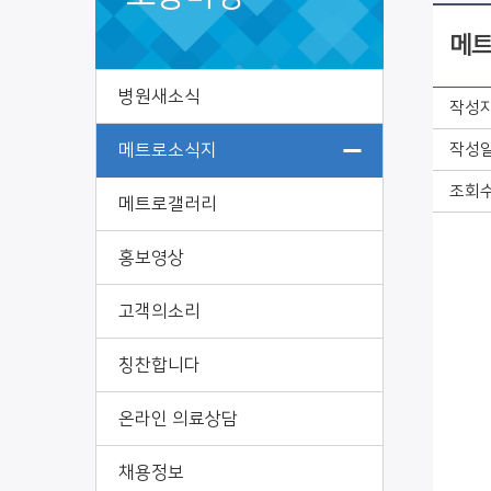
메트
병원새소식
작성
메트로소식지
작성
조회
메트로갤러리
홍보영상
고객의소리
칭찬합니다
온라인 의료상담
채용정보