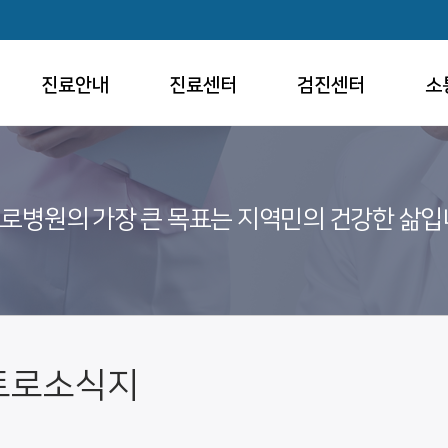
진료안내
진료센터
검진센터
소
로병원의 가장 큰 목표는 지역민의 건강한 삶입
트로소식지