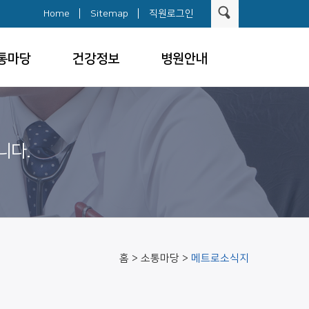
Home
Sitemap
직원로그인
통마당
건강정보
병원안내
니다.
홈 > 소통마당 >
메트로소식지