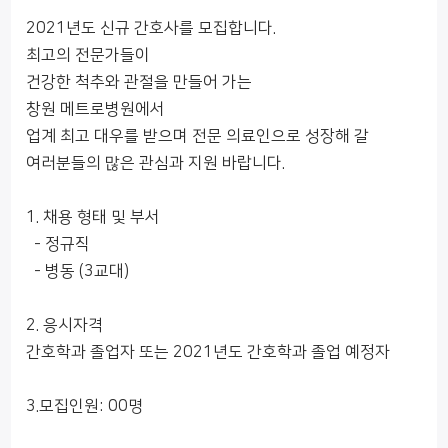
2021년도 신규 간호사를 모집합니다.
최고의 전문가들이
건강한 척추와 관절을 만들어 가는
창원 메트로병원에서
업계 최고 대우를 받으며 전문 의료인으로 성장해 갈
여러분들의 많은 관심과 지원 바랍니다.
1. 채용 형태 및 부서
- 정규직
- 병동 (3교대)
2. 응시자격
간호학과 졸업자 또는 2021년도 간호학과 졸업 예정자
3.모집인원: 00명