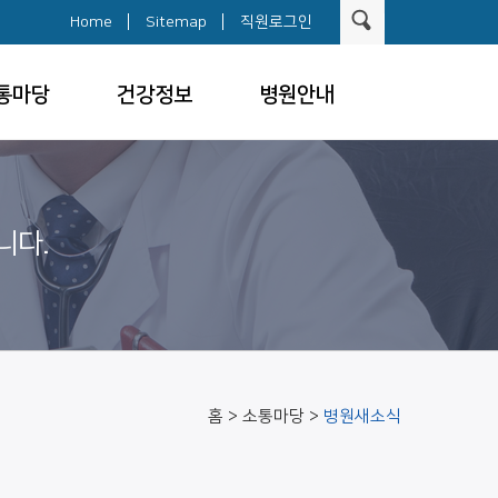
Home
Sitemap
직원로그인
통마당
건강정보
병원안내
니다.
홈 > 소통마당 >
병원새소식