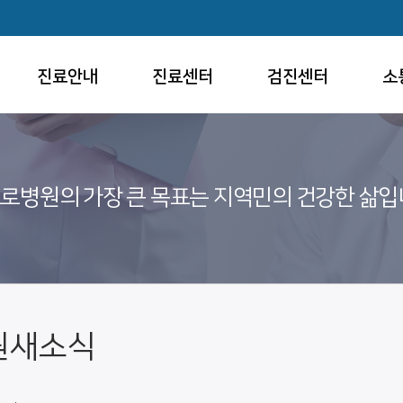
진료안내
진료센터
검진센터
소
로병원의 가장 큰 목표는 지역민의 건강한 삶입
원새소식