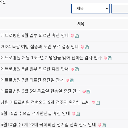
8건
제목
메트로병원 9월 일부 의료진 휴진 안내
2024 독감 예방 접종과 노인 무료 접종 안내
메트로병원 개원 16주년 기념일을 맞아 전하는 감사 인사
메트로병원 8월 일부 의료진 휴진 안내
메트로병원 7월 의료진 휴진일 안내
메트로병원 6월 6일 목요일 현충일 휴진 안내
창원 메트로병원 정형외과 9과 정주영 원장님 초빙
5월 15일 수요일 석가탄신일 휴진 안내
4월10일(수) 제 22대 국회의원 선거일 단축 진료 안내