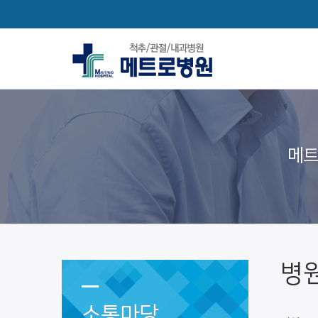
메트
병
소통마당