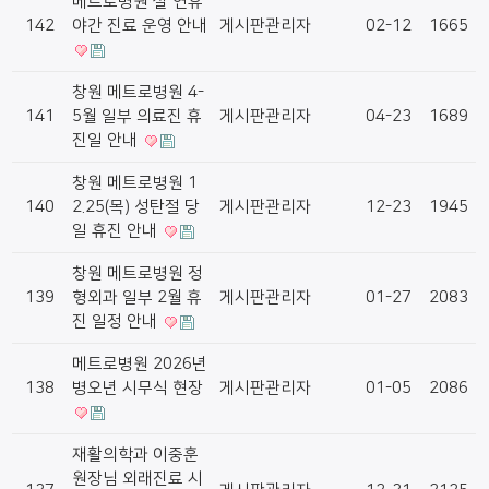
메트로병원 설 연휴
142
야간 진료 운영 안내
게시판관리자
02-12
1665
창원 메트로병원 4-
141
5월 일부 의료진 휴
게시판관리자
04-23
1689
진일 안내
창원 메트로병원 1
140
2.25(목) 성탄절 당
게시판관리자
12-23
1945
일 휴진 안내
창원 메트로병원 정
139
형외과 일부 2월 휴
게시판관리자
01-27
2083
진 일정 안내
메트로병원 2026년
138
병오년 시무식 현장
게시판관리자
01-05
2086
재활의학과 이중훈
원장님 외래진료 시