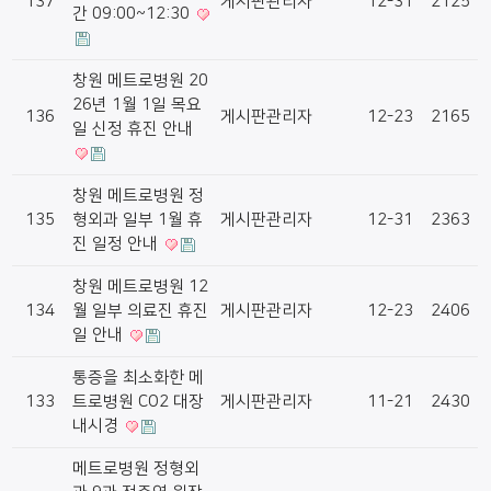
137
게시판관리자
12-31
2125
간 09:00~12:30
창원 메트로병원 20
26년 1월 1일 목요
136
게시판관리자
12-23
2165
일 신정 휴진 안내
창원 메트로병원 정
135
형외과 일부 1월 휴
게시판관리자
12-31
2363
진 일정 안내
창원 메트로병원 12
134
월 일부 의료진 휴진
게시판관리자
12-23
2406
일 안내
통증을 최소화한 메
133
트로병원 CO2 대장
게시판관리자
11-21
2430
내시경
메트로병원 정형외