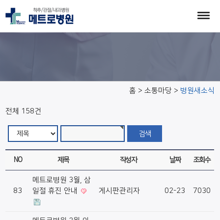
병원새소식
홈 > 소통마당 >
병원새소식
전체 158건
NO
제목
작성자
날짜
조회수
메트로병원 3월, 삼
83
일절 휴진 안내
게시판관리자
02-23
7030