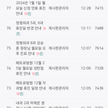
2024년 1월 1일 월
77
요일 신정 연휴 휴진
게시판관리자
12-28
7415
안내
정형외과 5과, 6과
76
휴진일 변경 안내
게시판관리자
12-11
7488
정형외과 8과 강승
75
훈 원장님 월요일 오
게시판관리자
12-07
7614
후 진료 안내
메트로병원 12월 2
74
5일 월요일 성탄절
게시판관리자
12-06
7328
휴진 안내
메트로병원 12월 각
73
과별 휴진 일정 안내
게시판관리자
12-05
7436
내과 2과 허재준 원