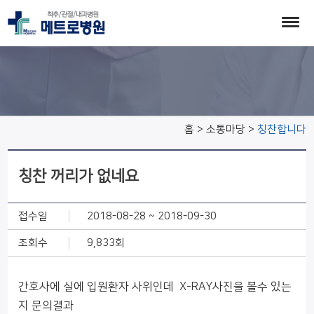
칭찬합니다
홈 > 소통마당 >
칭찬합니다
칭찬 꺼리가 없네요
접수일
2018-08-28 ~ 2018-09-30
조회수
9,833회
간호사에 실에 입원환자 사위인데 X-RAY사진을 볼수 있는
지 문의결과