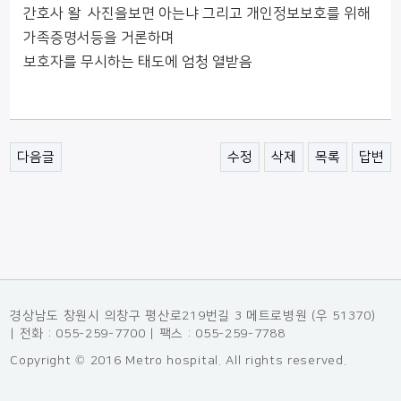
간호사 왈 사진을보면 아는냐 그리고 개인정보보호를 위해
가족증명서등을 거론하며
보호자를 무시하는 태도에 엄청 열받음
다음글
수정
삭제
목록
답변
경상남도 창원시 의창구 평산로219번길 3 메트로병원 (우 51370)
| 전화 : 055-259-7700 | 팩스 : 055-259-7788
Copyright © 2016 Metro hospital. All rights reserved.