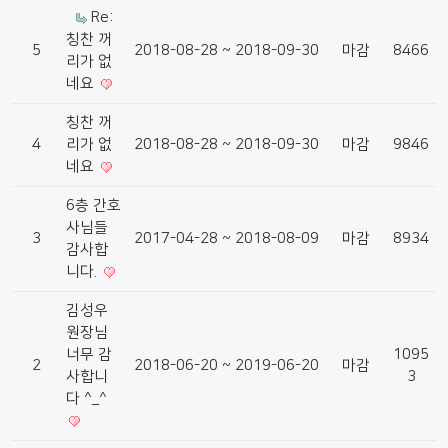
Re:
칭찬 꺼
5
2018-08-28 ~ 2018-09-30
마감
8466
리가 없
네요
칭찬 꺼
4
리가 없
2018-08-28 ~ 2018-09-30
마감
9846
네요
6층 간호
사님들
3
2017-04-28 ~ 2018-08-09
마감
8934
감사합
니다.
김성우
원장님
너무 감
1095
2
2018-06-20 ~ 2019-06-20
마감
사합니
3
다 ^_^