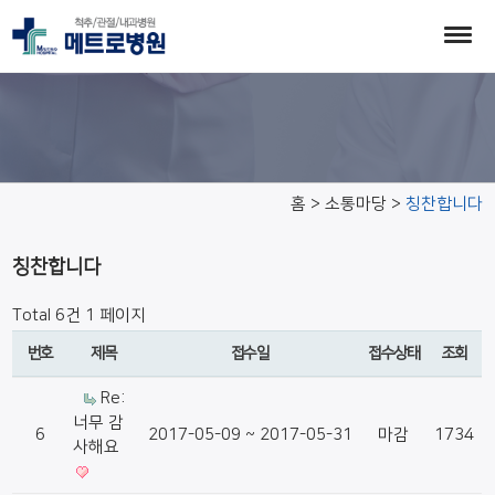
칭찬합니다
홈 > 소통마당 >
칭찬합니다
칭찬합니다
Total 6건
1 페이지
번호
제목
접수일
접수상태
조회
Re:
너무 감
6
2017-05-09 ~ 2017-05-31
마감
1734
사해요