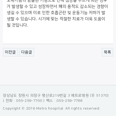
오목가슴의 함몰된 기형으로 인해 심장을 누르게 되는 경우
가 발생할 수 있고 성장하면서 폐의 용적도 감소되는 경향이
생길 수 있으며 이로 인한 호흡곤란 및 운동기능 저하가 발
생할 수 있습니다
.
시기에 맞는 적절한 치료가 더욱 도움이
될 것입니다
.
이전글
다음글
목록
경상남도 창원시 의창구 평산로219번길 3 메트로병원 (우 51370)
| 전화 : 055-259-7700 | 팩스 : 055-259-7788
Copyright © 2016 Metro hospital. All rights reserved.