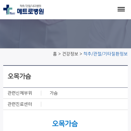
척추/관절/기타질환정보
홈 > 건강정보 >
척추/관절/기타질환정보
오목가슴
관련신체부위
가슴
관련진료센터
오목가슴