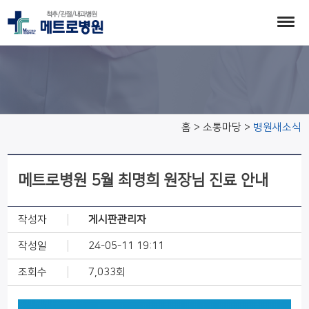
병원새소식
홈 > 소통마당 >
병원새소식
메트로병원 5월 최명희 원장님 진료 안내
작성자
게시판관리자
작성일
24-05-11 19:11
조회수
7,033회