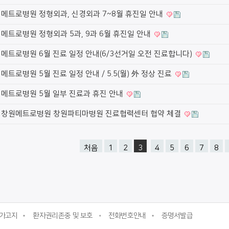
메트로병원 정형외과, 신경외과 7~8월 휴진일 안내
메트로병원 정형외과 5과, 9과 6월 휴진일 안내
메트로병원 6월 진료 일정 안내(6/3선거일 오전 진료합니다)
메트로병원 5월 진료 일정 안내 / 5.5(월) 外 정상 진료
메트로병원 5월 일부 진료과 휴진 안내
창원메트로병원 창원파티마병원 진료협력센터 협약 체결
처음
1
2
3
4
5
6
7
8
가고지
환자권리존중 및 보호
전화번호안내
증명서발급