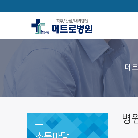
메트
병
소통마당