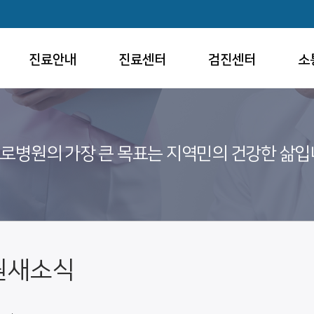
진료안내
진료센터
검진센터
소
로병원의 가장 큰 목표는 지역민의 건강한 삶입
원새소식