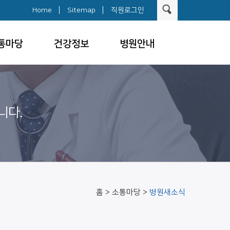
Home
Sitemap
직원로그인
통마당
건강정보
병원안내
니다.
홈 > 소통마당 >
병원새소식